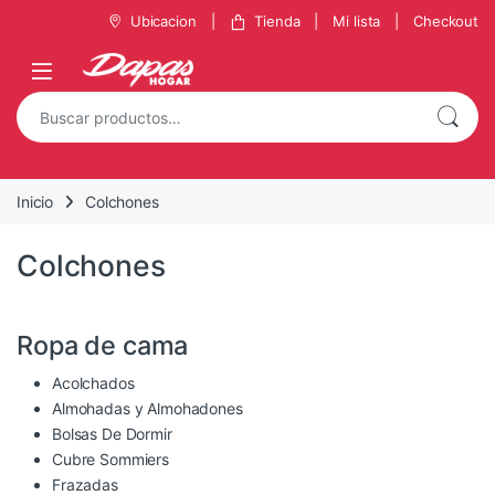
Ubicacion
Tienda
Mi lista
Checkout
Inicio
Colchones
Colchones
Ropa de cama
Acolchados
Almohadas y Almohadones
Bolsas De Dormir
Cubre Sommiers
Frazadas