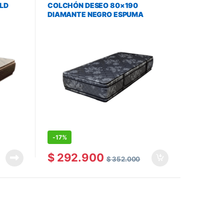
LD
COLCHÓN DESEO 80×190
DIAMANTE NEGRO ESPUMA
-
17%
$
292.900
$
352.000