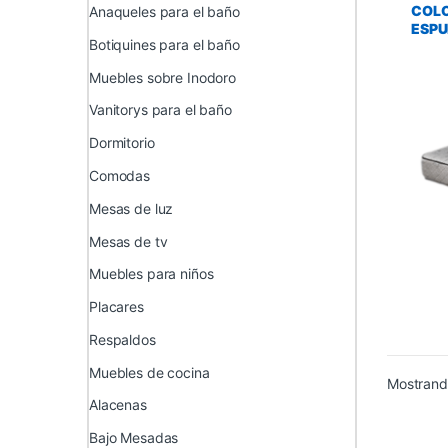
COLC
Anaqueles para el baño
ESPU
Botiquines para el baño
Muebles sobre Inodoro
Vanitorys para el baño
Dormitorio
Comodas
Mesas de luz
Mesas de tv
Muebles para niños
Placares
Respaldos
Muebles de cocina
Mostrando
Alacenas
Bajo Mesadas