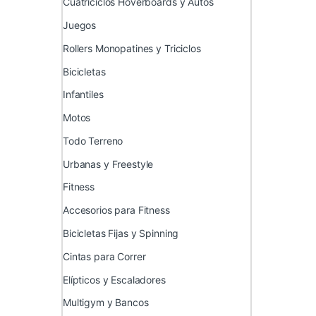
Cuatriciclos Hoverboards y Autos
Juegos
Rollers Monopatines y Triciclos
Bicicletas
Infantiles
Motos
Todo Terreno
Urbanas y Freestyle
Fitness
Accesorios para Fitness
Bicicletas Fijas y Spinning
Cintas para Correr
Elípticos y Escaladores
Multigym y Bancos