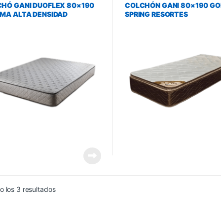
HÓ GANI DUOFLEX 80×190
COLCHÓN GANI 80×190 GO
MA ALTA DENSIDAD
SPRING RESORTES
Ordenado por precio: bajo a alto
 los 3 resultados