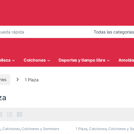
 de:
elleza
Colchones
Deportes y tiempo libre
Amobla
nes
1 Plaza
za
a
,
Colchones
,
Colchones y Sommiers
1 Plaza
,
Colchones
,
Colchones y S