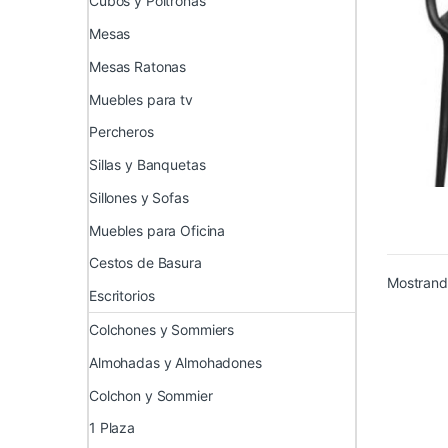
Cubos y Poltronas
Mesas
Mesas Ratonas
Muebles para tv
Percheros
Sillas y Banquetas
Sillones y Sofas
Muebles para Oficina
Cestos de Basura
Mostrando
Escritorios
Colchones y Sommiers
Almohadas y Almohadones
Colchon y Sommier
1 Plaza