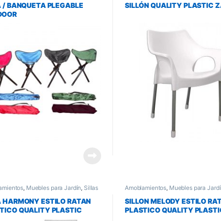
A / BANQUETA PLEGABLE
SILLÓN QUALITY PLASTIC Z
DOOR
amientos
,
Muebles para Jardín
,
Sillas
Amoblamientos
,
Muebles para Jard
din
de Jardin
A HARMONY ESTILO RATAN
SILLON MELODY ESTILO RA
TICO QUALITY PLASTIC
PLASTICO QUALITY PLASTI