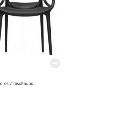
Ordenado por precio: bajo a alto
 los 7 resultados