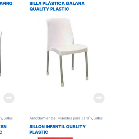
AFIRO
SILLA PLÁSTICA GALANA
QUALITY PLASTIC
ín
,
Sillas
Amoblamientos
,
Muebles para Jardín
,
Sillas
de Jardin
TAN
SILLON INFANTIL QUALITY
C
PLASTIC