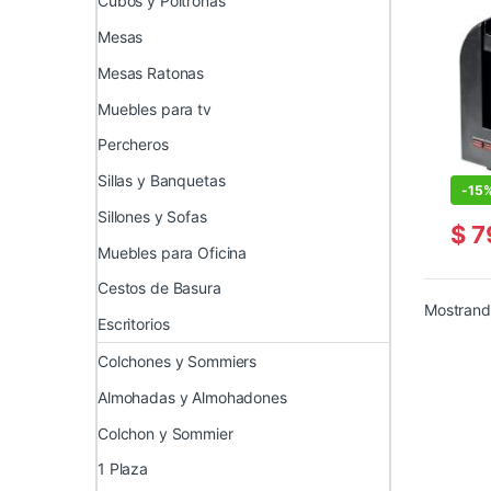
Cubos y Poltronas
Mesas
Mesas Ratonas
Muebles para tv
Percheros
Sillas y Banquetas
-
15
Sillones y Sofas
$
7
Muebles para Oficina
Cestos de Basura
Mostrando
Escritorios
Colchones y Sommiers
Almohadas y Almohadones
Colchon y Sommier
1 Plaza