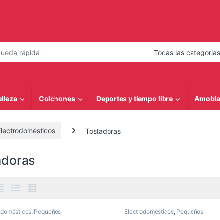
 de:
elleza
Colchones
Deportes y tiempo libre
Amobla
lectrodomésticos
Tostadoras
adoras
odomésticos
,
Pequeños
Electrodomésticos
,
Pequeños
odomésticos
,
Tostadoras
Electrodomésticos
,
Tostadoras