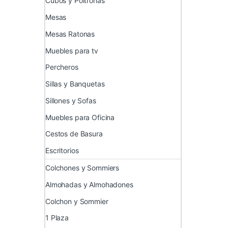
Cubos y Poltronas
Mesas
Mesas Ratonas
Muebles para tv
Percheros
Sillas y Banquetas
Sillones y Sofas
Muebles para Oficina
Cestos de Basura
Escritorios
Colchones y Sommiers
Almohadas y Almohadones
Colchon y Sommier
1 Plaza