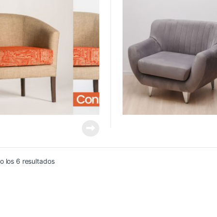
Ordenado por precio: bajo a alto
 los 6 resultados