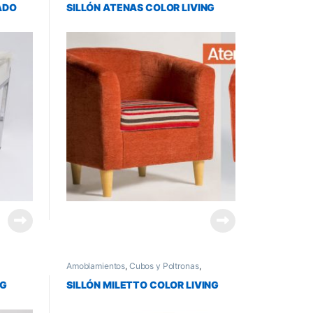
ADO
SILLÓN ATENAS COLOR LIVING
Amoblamientos
,
Cubos y Poltronas
,
Muebles para Living y Comedor
NG
SILLÓN MILETTO COLOR LIVING