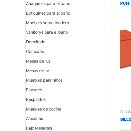
PUFF
Anaqueles para el baño
Botiquines para el baño
Muebles sobre Inodoro
Vanitorys para el baño
Dormitorio
Comodas
Mesas de luz
Mesas de tv
Muebles para niños
Placares
Respaldos
Muebles de cocina
Amobl
Mueble
Alacenas
SILL
Bajo Mesadas