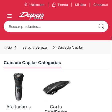
Ubicacion
Tienda
Mi lista
Checkout
Inicio
Salud y Belleza
Cuidado Capilar
Cuidado Capilar Categorías
Afeitadoras
Corta