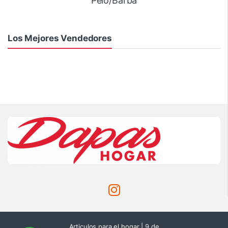
Pelo/Barba
Los Mejores Vendedores
Articulos para el hogar | 9 de