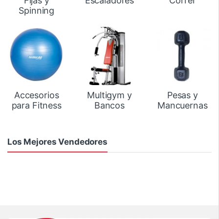
Fijas y
Escaladores
Correr
Spinning
Accesorios
Multigym y
Pesas y
para Fitness
Bancos
Mancuernas
Los Mejores Vendedores