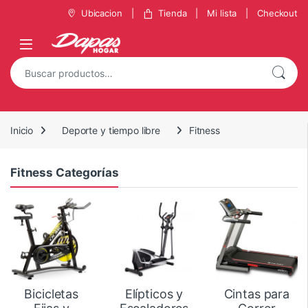
Ubicacion
Tienda
Mi lista
Checkout
Inicio
Deporte y tiempo libre
Fitness
Fitness Categorías
Bicicletas
Elípticos y
Cintas para