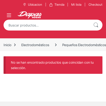
Ubicacion
Tienda
Mi lista
Checkout
Inicio
Electrodomésticos
Pequeños Electrodomésticos
No se han encontrado productos que coincidan con tu
selección.