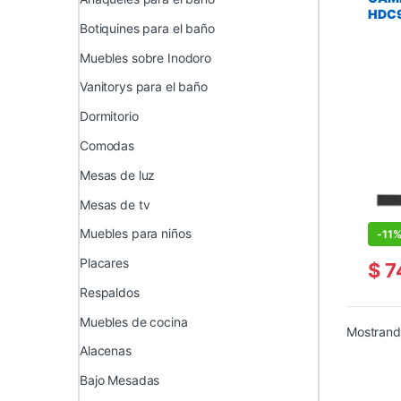
HDC
Botiquines para el baño
Muebles sobre Inodoro
Vanitorys para el baño
Dormitorio
Comodas
Mesas de luz
Mesas de tv
Muebles para niños
-
11
Placares
$
7
Respaldos
Muebles de cocina
Mostrando
Alacenas
Bajo Mesadas