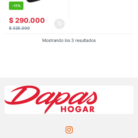
-
11%
$
290.000
$
325.000
Mostrando los 3 resultados