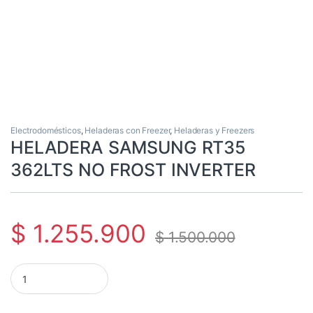
Electrodomésticos
,
Heladeras con Freezer
,
Heladeras y Freezers
HELADERA SAMSUNG RT35
362LTS NO FROST INVERTER
$
1.255.900
$
1.500.000
HELADERA SAMSUNG RT35 362LTS NO FROST INVERTER cantid