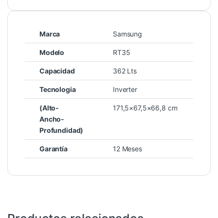
Marca
Samsung
Modelo
RT35
Capacidad
362 Lts
Tecnologia
Inverter
(Alto-
171,5×67,5×66,8 cm
Ancho-
Profundidad)
Garantía
12 Meses