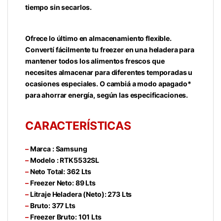
tiempo sin secarlos.
Ofrece lo último en almacenamiento flexible.
Convertí fácilmente tu freezer en una heladera para
mantener todos los alimentos frescos que
necesites almacenar para diferentes temporadas u
ocasiones especiales. O cambiá a modo apagado*
para ahorrar energía, según las especificaciones.
CARACTERÍSTICAS
–
Marca : Samsung
–
Modelo : RTK5532SL
–
Neto Total:
362 Lts
–
Freezer Neto:
89 Lts
–
Litraje Heladera (Neto):
273 Lts
–
Bruto:
377 Lts
–
Freezer Bruto:
101 Lts