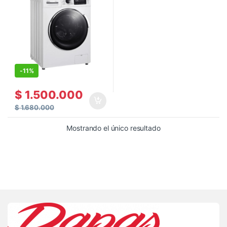
-
11%
$
1.500.000
$
1.680.000
Mostrando el único resultado