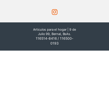
Articulos para el hogar | 9 de
Julio 99, Bernal, BsAs.
116514-8416 / 116500-
0193