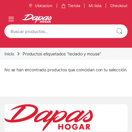
Ubicacion
Tienda
Mi lista
Checkout
Inicio
Productos etiquetados “teclado y mouse”
No se han encontrado productos que coincidan con tu selección.