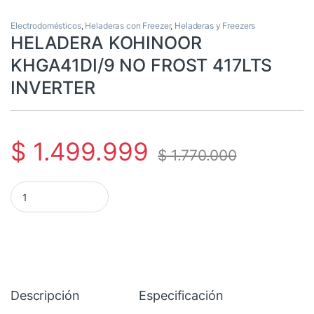
Electrodomésticos
,
Heladeras con Freezer
,
Heladeras y Freezers
HELADERA KOHINOOR
KHGA41DI/9 NO FROST 417LTS
INVERTER
$
1.499.999
$
1.770.000
HELADERA KOHINOOR KHGA41DI/9 NO FROST 417LTS INVERTER 
Descripción
Especificación