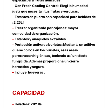
especial para frutas delicadas.
–
Con Fresh Cooling Control: Elegí la humedad
justa que necesitan tus frutas y verduras.
–
Estantes en puerta con capacidad para bebidas de
¡2,25L!
–
Freezer organizado por cajones: mayor
comodidad de organización.
–
Estantes y anaqueles extraíbles.
–
Protección activa de burletes: Mediante un aditivo
que se coloca en los burletes, esas áreas
permanecen higiénicas, teniendo así un efecto
fungicida. Además proporciona un cierre
hermético y seguro.
–
Incluye: hueveras .
CAPACIDAD
–
Heladera: 282 lts.