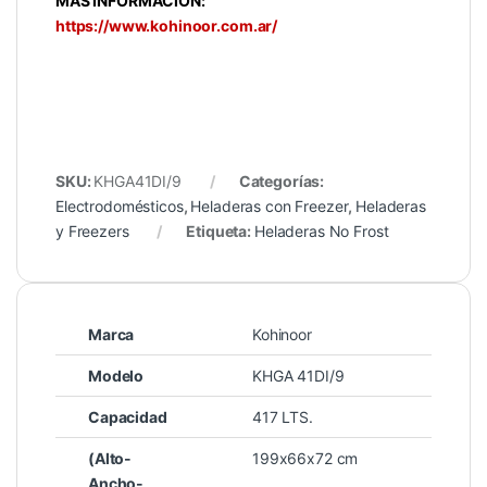
MÁS INFORMACIÓN:
https://www.kohinoor.com.ar/
SKU:
KHGA41DI/9
Categorías:
Electrodomésticos
,
Heladeras con Freezer
,
Heladeras
y Freezers
Etiqueta:
Heladeras No Frost
Marca
Kohinoor
Modelo
KHGA 41DI/9
Capacidad
417 LTS.
(Alto-
199x66x72 cm
Ancho-