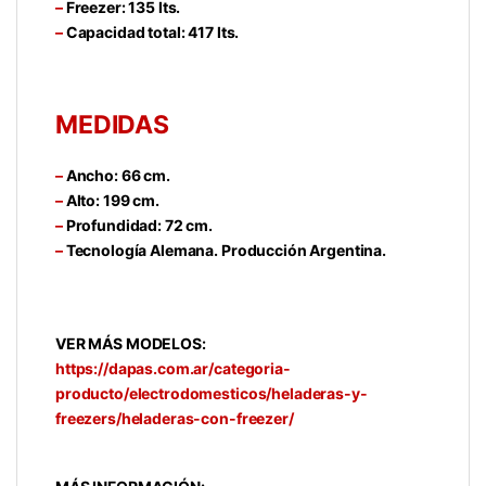
–
Freezer: 135 lts.
–
Capacidad total: 417 lts.
MEDIDAS
–
Ancho: 66 cm.
–
Alto: 199 cm.
–
Profundidad: 72 cm.
–
Tecnología Alemana. Producción Argentina.
VER MÁS MODELOS:
https://dapas.com.ar/categoria-
producto/electrodomesticos/heladeras-y-
freezers/heladeras-con-freezer/