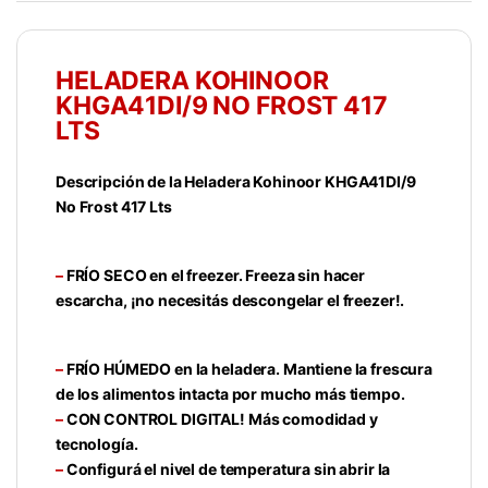
HELADERA KOHINOOR
KHGA41DI/9
NO FROST 417
LTS
Descripción de la Heladera Kohinoor KHGA41DI/9
No Frost 417 Lts
–
FRÍO SECO en el freezer. Freeza sin hacer
escarcha, ¡no necesitás descongelar el freezer!.
–
FRÍO HÚMEDO en la heladera. Mantiene la frescura
de los alimentos intacta por mucho más tiempo.
–
CON CONTROL DIGITAL! Más comodidad y
tecnología.
–
Configurá el nivel de temperatura sin abrir la