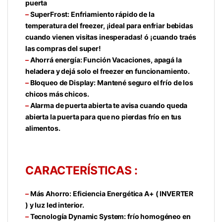
puerta
–
SuperFrost: Enfriamiento rápido de la
temperatura del freezer, ¡ideal para enfriar bebidas
cuando vienen visitas inesperadas! ó ¡cuando traés
las compras del super!
–
Ahorrá energía: Función Vacaciones, apagá la
heladera y dejá solo el freezer en funcionamiento.
–
Bloqueo de Display: Mantené seguro el frío de los
chicos más chicos.
–
Alarma de puerta abierta te avisa cuando queda
abierta la puerta para que no pierdas frío en tus
alimentos.
CARACTERÍSTICAS :
–
Más Ahorro: Eficiencia Energética A+ ( INVERTER
) y luz led interior.
–
Tecnología Dynamic System: frío homogéneo en