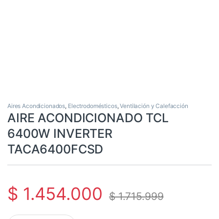
Aires Acondicionados
,
Electrodomésticos
,
Ventilación y Calefacción
AIRE ACONDICIONADO TCL
6400W INVERTER
TACA6400FCSD
$
1.454.000
$
1.715.999
AIRE ACONDICIONADO TCL 6400W INVERTER TACA6400FCSD c