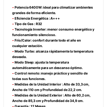
–
Potencia 6400W: ideal para climatizar ambientes
grandes de forma eficiente.
–
Eficiencia Energética : A+++
–
Tipo de Gas : R32
–
Tecnología Inverter: menor consumo energético y
funcionamiento silencioso.
–
Frío/Calor: confort durante todo el año en
cualquier estación.
–
Modo Turbo: alcanza rápidamente la temperatura
deseada.
–
Modo Sleep: ajusta la temperatura
automáticamente para un descanso óptimo.
–
Control remoto: manejo práctico y sencillo de
todas sus funciones.
–
Medidas de la Unidad Interior : Alto de 33,3 cm,
Ancho de 110 cm y Profundidad de 22,2 cm.
–
Medidas de la Unidad Exterior : Alto de 60,2 cm,
Ancho de 85,3 cm y Profundidad de 34,9 cm.
–
Garantía : 12 Meses