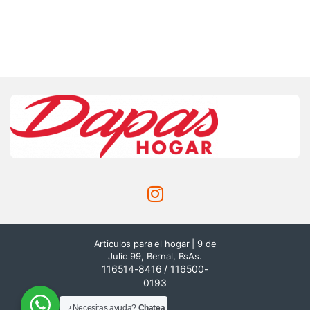
Articulos para el hogar | 9 de
Julio 99, Bernal, BsAs.
116514-8416 / 116500-
0193
¿Necesitas ayuda?
Chatea