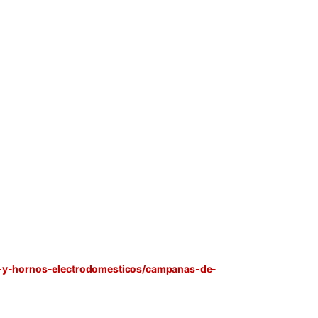
as-y-hornos-electrodomesticos/campanas-de-