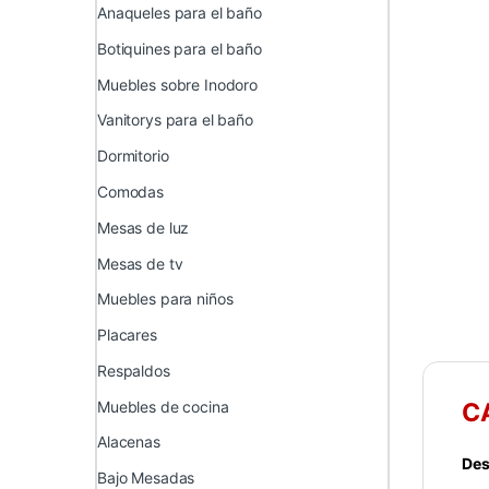
Anaqueles para el baño
Botiquines para el baño
Muebles sobre Inodoro
Vanitorys para el baño
Dormitorio
Comodas
Mesas de luz
Mesas de tv
Muebles para niños
Placares
Respaldos
Muebles de cocina
C
Alacenas
Des
Bajo Mesadas