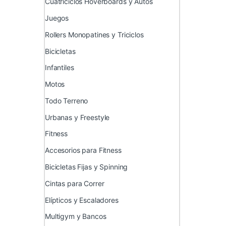
Cuatriciclos Hoverboards y Autos
Juegos
Rollers Monopatines y Triciclos
Bicicletas
Infantiles
Motos
Todo Terreno
Urbanas y Freestyle
Fitness
Accesorios para Fitness
Bicicletas Fijas y Spinning
Cintas para Correr
Elípticos y Escaladores
Multigym y Bancos