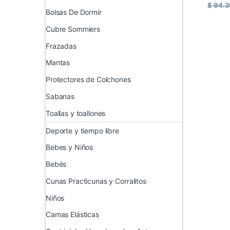
$
94.3
Bolsas De Dormir
Cubre Sommiers
Frazadas
Mantas
Protectores de Colchones
Sabanas
Toallas y toallones
Deporte y tiempo libre
Bebes y Niños
Bebés
Cunas Practicunas y Corralitos
Niños
Camas Elásticas