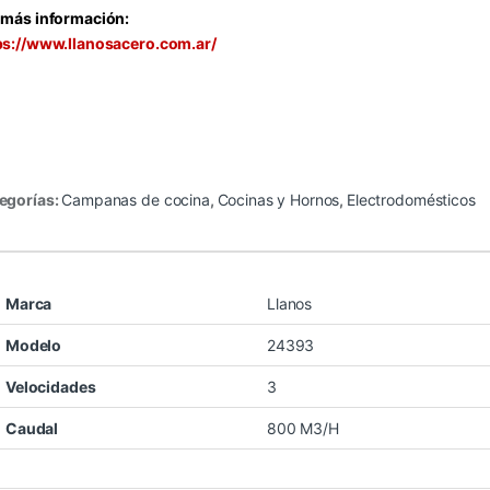
 más información:
ps://www.llanosacero.com.ar/
egorías:
Campanas de cocina
,
Cocinas y Hornos
,
Electrodomésticos
Marca
Llanos
Modelo
24393
Velocidades
3
Caudal
800 M3/H