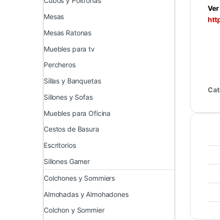
Cubos y Poltronas
Ver
Mesas
htt
Mesas Ratonas
Muebles para tv
Percheros
Sillas y Banquetas
Cat
Sillones y Sofas
Muebles para Oficina
Cestos de Basura
Escritorios
Sillones Gamer
Colchones y Sommiers
Almohadas y Almohadones
Colchon y Sommier