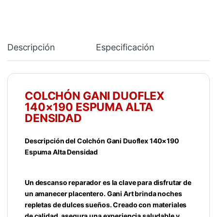
Descripción
Especificación
COLCHÓN GANI DUOFLEX
140×190 ESPUMA ALTA
DENSIDAD
Descripción del Colchón Gani Duoflex 140×190
Espuma Alta Densidad
Un descanso reparador es la clave para disfrutar de
un amanecer placentero. Gani Art brinda noches
repletas de dulces sueños. Creado con materiales
de calidad, asegura una experiencia saludable y