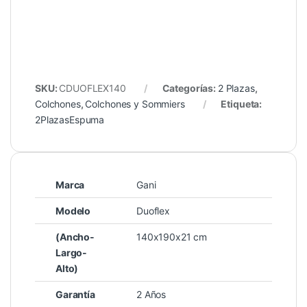
SKU:
CDUOFLEX140
Categorías:
2 Plazas
,
Colchones
,
Colchones y Sommiers
Etiqueta:
2PlazasEspuma
Marca
Gani
Modelo
Duoflex
(Ancho-
140x190x21 cm
Largo-
Alto)
Garantía
2 Años