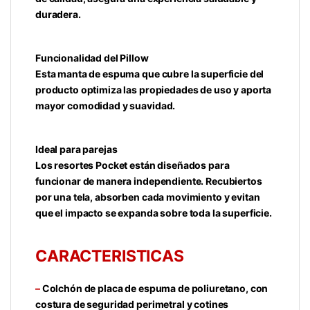
duradera.
Funcionalidad del Pillow
Esta manta de espuma que cubre la superficie del
producto optimiza las propiedades de uso y aporta
mayor comodidad y suavidad.
Ideal para parejas
Los resortes Pocket están diseñados para
funcionar de manera independiente. Recubiertos
por una tela, absorben cada movimiento y evitan
que el impacto se expanda sobre toda la superficie.
CARACTERISTICAS
–
Colchón de placa de espuma de poliuretano, con
costura de seguridad perimetral y cotines