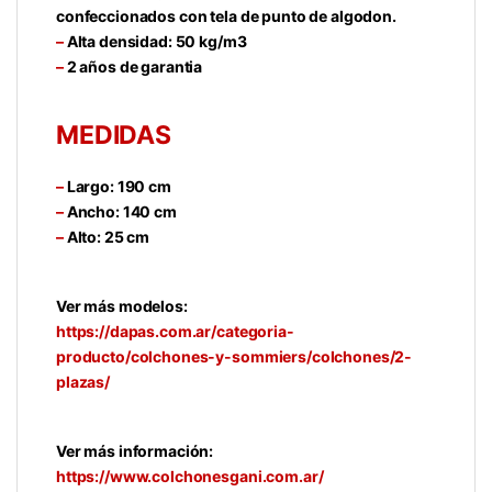
confeccionados con tela de punto de algodon.
–
Alta densidad: 50 kg/m3
–
2 años de garantia
MEDIDAS
–
Largo: 190 cm
–
Ancho: 140 cm
–
Alto: 25 cm
Ver más modelos:
https://dapas.com.ar/categoria-
producto/colchones-y-sommiers/colchones/2-
plazas/
Ver más información:
https://www.colchonesgani.com.ar/