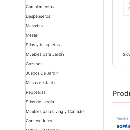
Complementos
Despenseros
Mesadas
Mesas
Sillas y banquetas
Muebles para Jardín
SK
Gazebos
Juegos De Jardin
Mesas de Jardín
Prod
Reposeras
Sillas de Jardin
Muebles para Living y Comedor
Amoblam
Contenedores
Living 
SOFÁ 