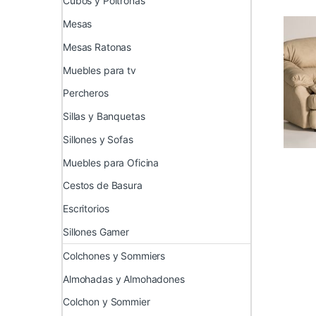
Cubos y Poltronas
Mesas
Mesas Ratonas
Muebles para tv
Percheros
Sillas y Banquetas
Sillones y Sofas
Muebles para Oficina
Cestos de Basura
Escritorios
Sillones Gamer
Colchones y Sommiers
Almohadas y Almohadones
Colchon y Sommier