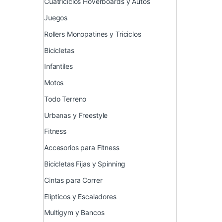
Cuatriciclos Hoverboards y Autos
Juegos
Rollers Monopatines y Triciclos
Bicicletas
Infantiles
Motos
Todo Terreno
Urbanas y Freestyle
Fitness
Accesorios para Fitness
Bicicletas Fijas y Spinning
Cintas para Correr
Elípticos y Escaladores
Multigym y Bancos