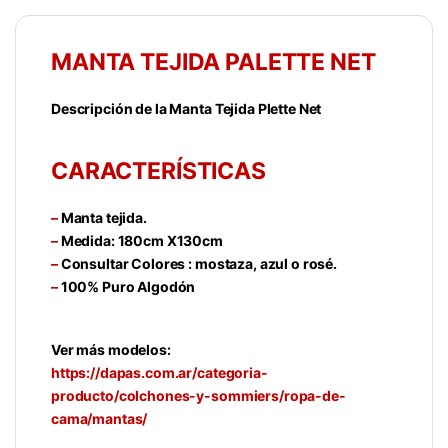
MANTA TEJIDA PALETTE NET
Descripción de la Manta Tejida Plette Net
CARACTERÍSTICAS
–
Manta tejida.
–
Medida: 180cm X130cm
–
Consultar Colores : mostaza, azul o rosé.
–
100% Puro Algodón
Ver más modelos:
https://dapas.com.ar/categoria-
producto/colchones-y-sommiers/ropa-de-
cama/mantas/