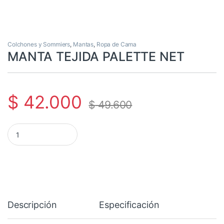
Colchones y Sommiers
,
Mantas
,
Ropa de Cama
MANTA TEJIDA PALETTE NET
$
42.000
$
49.600
MANTA TEJIDA PALETTE NET cantidad
Descripción
Especificación