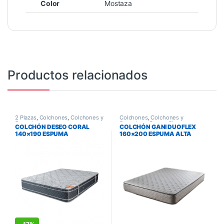
Color
Mostaza
Productos relacionados
2 Plazas
,
Colchones
,
Colchones y
Colchones
,
Colchones y
Sommiers
Sommiers
,
Queen Size
COLCHÓN DESEO CORAL
COLCHÓN GANI DUOFLEX
140×190 ESPUMA
160×200 ESPUMA ALTA
DENSIDAD