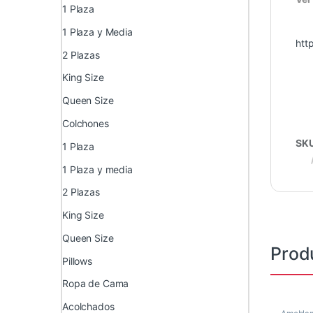
1 Plaza
1 Plaza y Media
htt
2 Plazas
King Size
Queen Size
Colchones
SK
1 Plaza
1 Plaza y media
2 Plazas
King Size
Queen Size
Prod
Pillows
Ropa de Cama
Acolchados