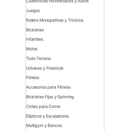
Cuatriciclos Hoverboards y Autos
Juegos
Rollers Monopatines y Triciclos
Bicicletas
Infantiles
Motos
Todo Terreno
Urbanas y Freestyle
Fitness
Accesorios para Fitness
Bicicletas Fijas y Spinning
Cintas para Correr
Elípticos y Escaladores
Multigym y Bancos