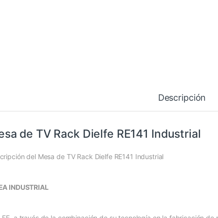
Descripción
sa de TV Rack Dielfe RE141 Industrial
cripción del Mesa de TV Rack Dielfe RE141 Industrial
EA INDUSTRIAL
LFE, a través de la combinación de su tecnología en la fabricación de 