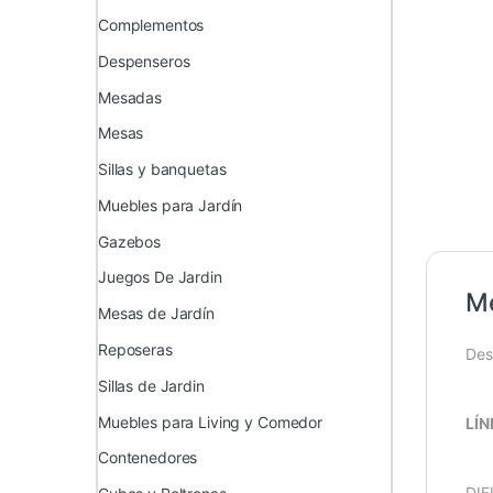
Complementos
Despenseros
Mesadas
Mesas
Sillas y banquetas
Muebles para Jardín
Gazebos
Juegos De Jardin
Me
Mesas de Jardín
Reposeras
Des
Sillas de Jardin
Muebles para Living y Comedor
LÍN
Contenedores
DIE