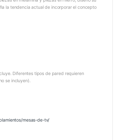
aña la tendencia actual de incorporar el concepto
ncluye. Diferentes tipos de pared requieren
no se incluyen).
blamientos/mesas-de-tv/