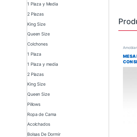
1 Plaza y Media
2 Plazas
Prod
King Size
Queen Size
Colchones
Amoblam
Mesas d
1 Plaza
MESA 
CON S
1 Plaza y media
COLGA
2 Plazas
King Size
Queen Size
Pillows
Ropa de Cama
Acolchados
Bolsas De Dormir