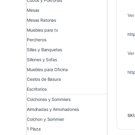
Cubos y Poltronas
Mesas
Ver
Mesas Ratonas
Muebles para tv
htt
Percheros
Sillas y Banquetas
Ver
Sillones y Sofas
Muebles para Oficina
htt
Cestos de Basura
Escritorios
Colchones y Sommiers
Almohadas y Almohadones
SK
Colchon y Sommier
1 Plaza