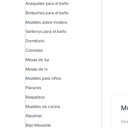
Anaqueles para el baño
Botiquines para el baño
Muebles sobre Inodoro
Vanitorys para el baño
Dormitorio
Comodas
Mesas de luz
Mesas de tv
Muebles para niños
Placares
Respaldos
Muebles de cocina
Mu
Alacenas
Des
Bajo Mesadas