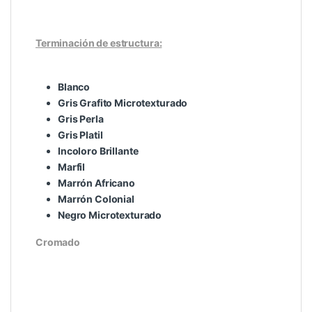
Terminación de estructura:
Blanco
Gris Grafito Microtexturado
Gris Perla
Gris Platil
Incoloro Brillante
Marfil
Marrón Africano
Marrón Colonial
Negro Microtexturado
Cromado