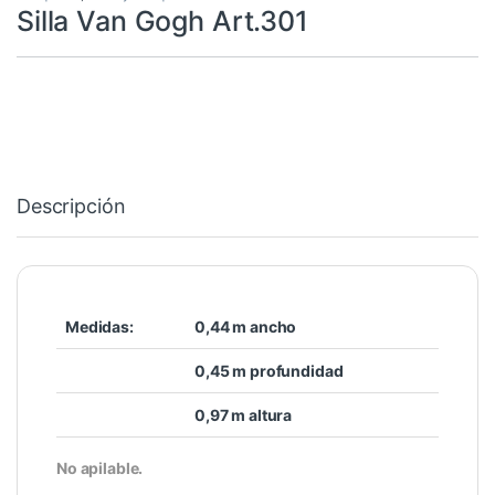
Silla Van Gogh Art.301
Descripción
Medidas:
0,44 m ancho
0,45 m profundidad
0,97 m altura
No apilable.