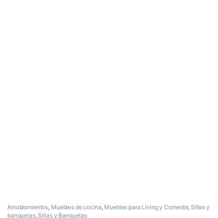
Amoblamientos
,
Muebles de cocina
,
Muebles para Living y Comedor
,
Sillas y
banquetas
,
Sillas y Banquetas