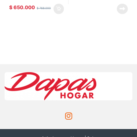
$
650.000
$
768.000