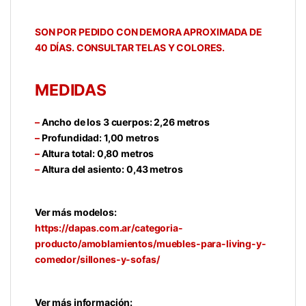
SON POR PEDIDO CON DEMORA APROXIMADA DE
40 DÍAS. CONSULTAR TELAS Y COLORES.
MEDIDAS
–
Ancho de los 3 cuerpos: 2,26 metros
–
Profundidad: 1,00 metros
–
Altura total: 0,80 metros
–
Altura del asiento: 0,43 metros
Ver más modelos:
https://dapas.com.ar/categoria-
producto/amoblamientos/muebles-para-living-y-
comedor/sillones-y-sofas/
Ver más información: