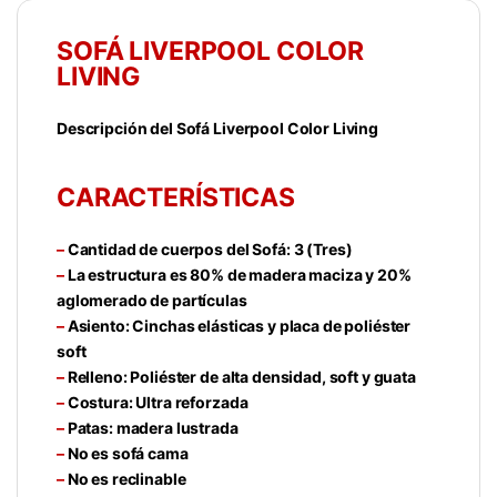
SOFÁ LIVERPOOL COLOR
LIVING
Descripción del Sofá Liverpool Color Living
CARACTERÍSTICAS
–
Cantidad de cuerpos del Sofá: 3 (Tres)
–
La estructura es 80% de madera maciza y 20%
aglomerado de partículas
–
Asiento: Cinchas elásticas y placa de poliéster
soft
–
Relleno: Poliéster de alta densidad, soft y guata
–
Costura: Ultra reforzada
–
Patas: madera lustrada
–
No es sofá cama
–
No es reclinable