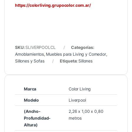
https://colorliving.grupocolor.com.ar/
SKU:
SLIVERPOOLCL
Categorías:
Amoblamientos
,
Muebles para Living y Comedor
,
Sillones y Sofas
Etiqueta:
Sillones
Marca
Color Living
Modelo
Liverpool
(Ancho-
2,26 x 1,00 x 0,80
Profundidad-
metros
Altura)