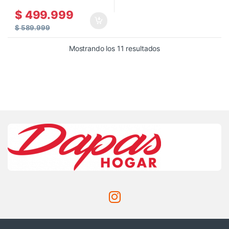
$
499.999
$
589.999
Mostrando los 11 resultados