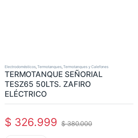
Electrodomésticos
,
Termotanques
,
Termotanques y Calefones
TERMOTANQUE SEÑORIAL
TESZ65 50LTS. ZAFIRO
ELÉCTRICO
$
326.999
$
380.000
TERMOTANQUE SEÑORIAL TESZ65 50LTS. ZAFIRO ELÉCTRICO c