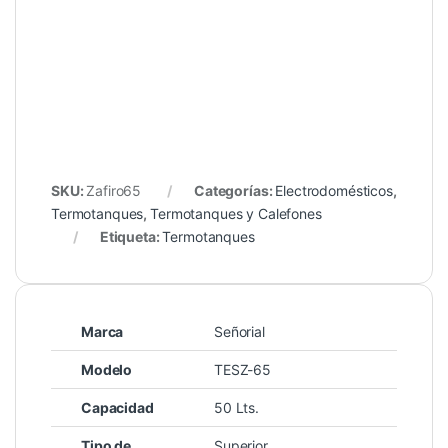
SKU:
Zafiro65
Categorías:
Electrodomésticos
,
Termotanques
,
Termotanques y Calefones
Etiqueta:
Termotanques
Marca
Señorial
Modelo
TESZ-65
Capacidad
50 Lts.
Tipo de
Superior