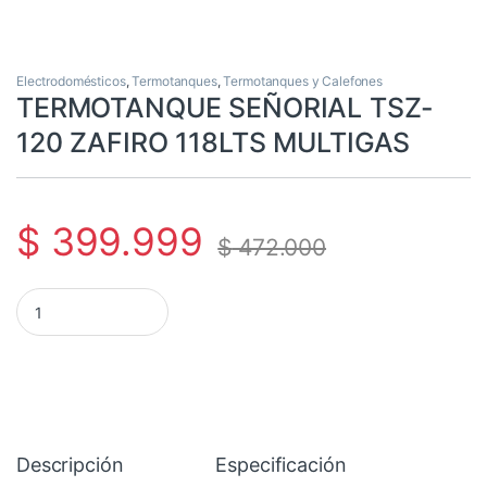
Electrodomésticos
,
Termotanques
,
Termotanques y Calefones
TERMOTANQUE SEÑORIAL TSZ-
120 ZAFIRO 118LTS MULTIGAS
$
399.999
$
472.000
TERMOTANQUE SEÑORIAL TSZ-120 ZAFIRO 118LTS MULTIGAS ca
Descripción
Especificación