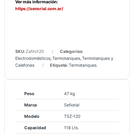
Ver más información:
https://senorial.com.ar/
SKU:
Zafiro120
Categorías:
Electrodomésticos
,
Termotanques
,
Termotanques y
Calefones
Etiqueta:
Termotanques
Peso
47 kg
Marca
Señorial
Modelo
TSZ-120
Capacidad
118 Lts.