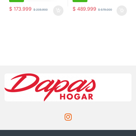
$
173.999
$
489.999
$
205.900
$
579.000