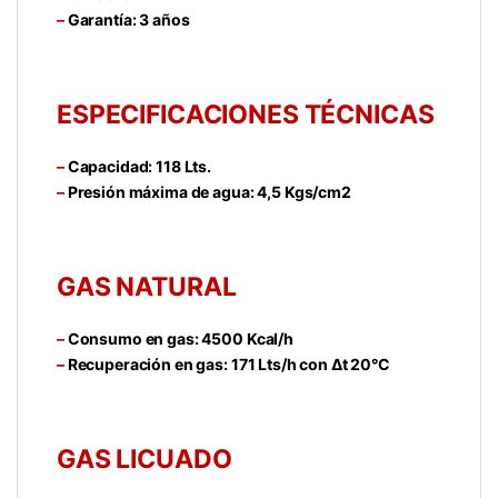
–
Garantía: 3 años
ESPECIFICACIONES TÉCNICAS
–
Capacidad: 118 Lts.
–
Presión máxima de agua: 4,5 Kgs/cm2
GAS NATURAL
–
Consumo en gas: 4500 Kcal/h
–
Recuperación en gas: 171 Lts/h con Δt 20°C
GAS LICUADO