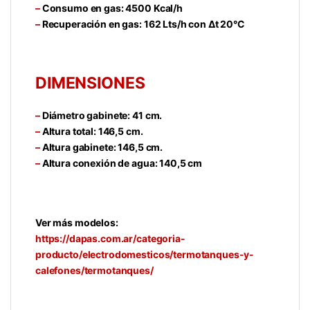
–
Consumo en gas: 4500 Kcal/h
–
Recuperación en gas: 162 Lts/h con Δt 20°C
DIMENSIONES
–
Diámetro gabinete: 41 cm.
–
Altura total: 146,5 cm.
–
Altura gabinete: 146,5 cm.
–
Altura conexión de agua: 140,5 cm
Ver más modelos:
https://dapas.com.ar/categoria-
producto/electrodomesticos/termotanques-y-
calefones/termotanques/