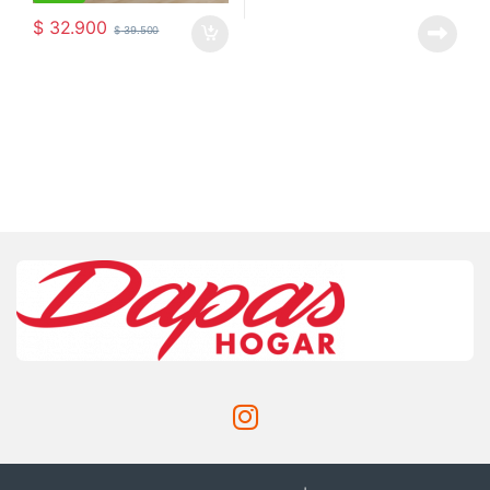
$
32.900
$
39.500