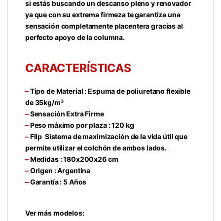
si estás buscando un descanso pleno y renovador
ya que con su extrema firmeza te garantiza una
sensación completamente placentera gracias al
perfecto apoyo de la columna.
CARACTERÍSTICAS
–
Tipo de Material : Espuma de poliuretano flexible
de 35kg/m³
–
Sensación Extra Firme
–
Peso máximo por plaza : 120 kg
–
Flip Sistema de maximización de la vida útil que
permite utilizar el colchón de ambos lados.
–
Medidas : 180x200x26 cm
–
Origen : Argentina
–
Garantía : 5 Años
Ver más modelos: