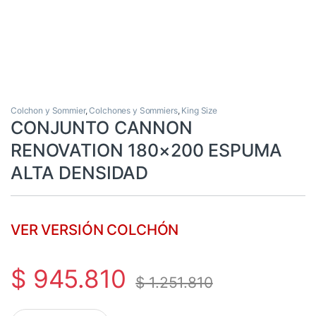
Colchon y Sommier
,
Colchones y Sommiers
,
King Size
CONJUNTO CANNON
RENOVATION 180×200 ESPUMA
ALTA DENSIDAD
VER VERSIÓN COLCHÓN
$
945.810
$
1.251.810
CONJUNTO CANNON RENOVATION 180x200 ESPUMA ALTA DENSI