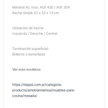
Material Ac. Inox. AISI 430 / AISI 304
Bacha simple 52 x 52 x 13 cm
Ubicación de bacha
Izquierda / Derecha / Central
Terminación superficial:
Brillante o esmerilada
Ver más modelos:
https://dapas.com.ar/categoria-
producto/amoblamientos/muebles-para-
cocina/mesada/