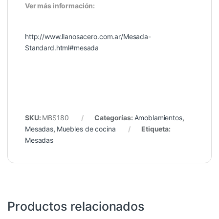
Ver más información:
http://www.llanosacero.com.ar/Mesada-
Standard.html#mesada
SKU:
MBS180
Categorías:
Amoblamientos
,
Mesadas
,
Muebles de cocina
Etiqueta:
Mesadas
Productos relacionados