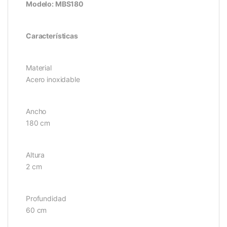
Modelo: MBS180
Características
Material
Acero inoxidable
Ancho
180 cm
Altura
2 cm
Profundidad
60 cm