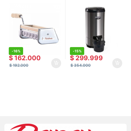
-
16%
-
15%
$
162.000
$
299.999
$
192.000
$
354.000