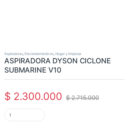
Aspiradoras
,
Electrodomésticos
,
Hogar y limpieza
ASPIRADORA DYSON CICLONE
SUBMARINE V10
$
2.300.000
$
2.715.000
ASPIRADORA DYSON CICLONE SUBMARINE V10 cantidad