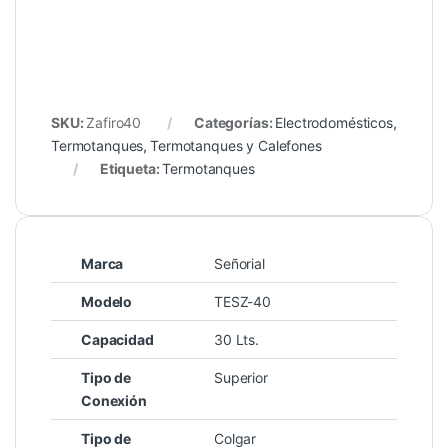
SKU:
Zafiro40
Categorías:
Electrodomésticos
,
Termotanques
,
Termotanques y Calefones
Etiqueta:
Termotanques
Marca
Señorial
Modelo
TESZ-40
Capacidad
30 Lts.
Tipo de
Superior
Conexión
Tipo de
Colgar