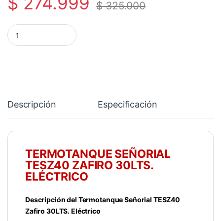
$
274.999
$
325.000
TERMOTANQUE SEÑORIAL TESZ40 ZAFIRO 30LTS. ELÉCTRICO c
Descripción
Especificación
TERMOTANQUE SEÑORIAL
TESZ40 ZAFIRO 30LTS.
ELÉCTRICO
Descripción del Termotanque Señorial TESZ40
Zafiro 30LTS. Eléctrico