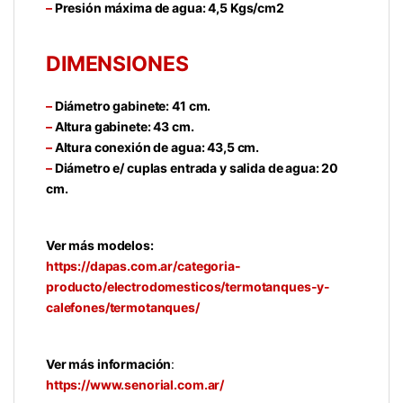
–
Presión máxima de agua: 4,5 Kgs/cm2
DIMENSIONES
–
Diámetro gabinete: 41 cm.
–
Altura gabinete: 43 cm.
–
Altura conexión de agua: 43,5 cm.
–
Diámetro e/ cuplas entrada y salida de agua: 20
cm.
Ver más modelos:
https://dapas.com.ar/categoria-
producto/electrodomesticos/termotanques-y-
calefones/termotanques/
Ver más información
:
https://www.senorial.com.ar/